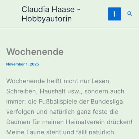
Zum
Claudia Haase -
Inhalt
Suc
Hobbyautorin
springen
Wochenende
November 1, 2025
Wochenende heißt nicht nur Lesen,
Schreiben, Haushalt usw., sondern auch
immer: die Fußballspiele der Bundesliga
verfolgen und natürlich ganz feste die
Daumen für meinen Heimatverein drücken!
Meine Laune steht und fällt natürlich