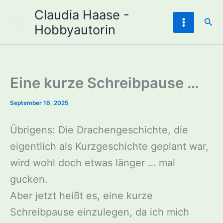
Zum
Claudia Haase -
Inhalt
Suc
Hobbyautorin
springen
Eine kurze Schreibpause …
September 16, 2025
Übrigens: Die Drachengeschichte, die
eigentlich als Kurzgeschichte geplant war,
wird wohl doch etwas länger … mal
gucken.
Aber jetzt heißt es, eine kurze
Schreibpause einzulegen, da ich mich