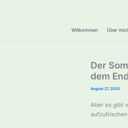
Zum
Inhalt
springen
Willkommen
Über mic
Der Somm
dem End
August 27, 2025
Aber es gibt 
aufzufrischen