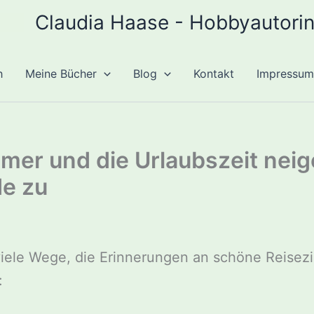
Claudia Haase - Hobbyautori
h
Meine Bücher
Blog
Kontakt
Impressum
er und die Urlaubszeit neig
e zu
viele Wege, die Erinnerungen an schöne Reisezi
: