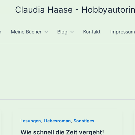
Claudia Haase - Hobbyautori
h
Meine Bücher
Blog
Kontakt
Impressum
,
,
Lesungen
Liebesroman
Sonstiges
Wie schnell die Zeit vergeht!