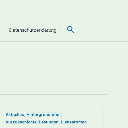
n
Suchen
Datenschutzerklärung
,
,
Aktuelles
Hintergrundinfos
,
,
Kurzgeschichte
Lesungen
Liebesroman