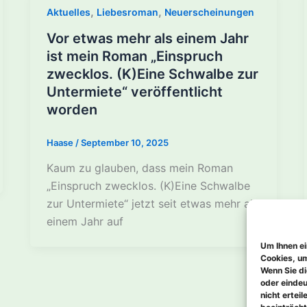
,
,
Aktuelles
Liebesroman
Neuerscheinungen
Vor etwas mehr als einem Jahr
ist mein Roman „Einspruch
zwecklos. (K)Eine Schwalbe zur
Untermiete“ veröffentlicht
worden
Haase
/
September 10, 2025
Kaum zu glauben, dass mein Roman
„Einspruch zwecklos. (K)Eine Schwalbe
zur Untermiete“ jetzt seit etwas mehr als
einem Jahr auf
Um Ihnen ei
Cookies, um
Wenn Sie di
oder eindeu
nicht ertei