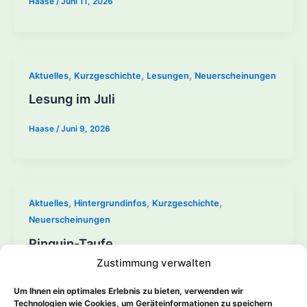
Haase
/
Juni 11, 2026
,
,
,
Aktuelles
Kurzgeschichte
Lesungen
Neuerscheinungen
Lesung im Juli
Haase
/
Juni 9, 2026
,
,
,
Aktuelles
Hintergrundinfos
Kurzgeschichte
Neuerscheinungen
Pinguin-Taufe
Zustimmung verwalten
Haase
/
Juni 5, 2026
Um Ihnen ein optimales Erlebnis zu bieten, verwenden wir
Technologien wie Cookies, um Geräteinformationen zu speichern