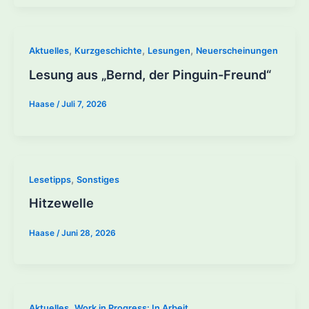
,
,
,
Aktuelles
Kurzgeschichte
Lesungen
Neuerscheinungen
Lesung aus „Bernd, der Pinguin-Freund“
Haase
/
Juli 7, 2026
,
Lesetipps
Sonstiges
Hitzewelle
Haase
/
Juni 28, 2026
,
Aktuelles
Work in Progress: In Arbeit