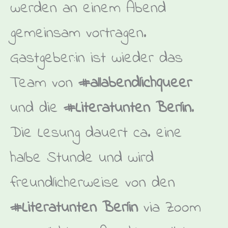
werden an einem Abend
gemeinsam vortragen.
Gastgeber:in ist wieder das
Team von
#allabendlichqueer
und die
#Literatunten Berlin
.
Die Lesung dauert ca. eine
halbe Stunde und wird
freundlicherweise von den
#Literatunten Berlin
via Zoom