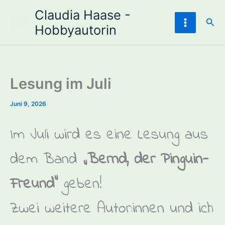
Zum
Claudia Haase -
Inhalt
Suc
Hobbyautorin
springen
Lesung im Juli
Juni 9, 2026
Im Juli wird es eine Lesung aus
dem Band
„Bernd, der Pinguin-
Freund“
geben!
Zwei weitere Autor:innen und ich