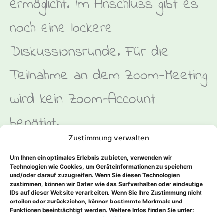
ermöglicht. Im Anschluss gibt es
noch eine lockere
Diskussionsrunde. Für die
Teilnahme an dem Zoom-Meeting
wird kein Zoom-Account
benötigt.
Zustimmung verwalten
Genauere Infos zum Termin
Um Ihnen ein optimales Erlebnis zu bieten, verwenden wir
folgen Ende Juni/Anfang Juli.
Technologien wie Cookies, um Geräteinformationen zu speichern
und/oder darauf zuzugreifen. Wenn Sie diesen Technologien
zustimmen, können wir Daten wie das Surfverhalten oder eindeutige
IDs auf dieser Website verarbeiten. Wenn Sie Ihre Zustimmung nicht
erteilen oder zurückziehen, können bestimmte Merkmale und
Funktionen beeinträchtigt werden. Weitere Infos finden Sie unter:
ZURÜCK
WEITER