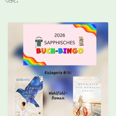
Jae.
Neugierig?
Bingo der Autorin Jae
Hier geht es direkt per Link zum Sapphischen Buch-