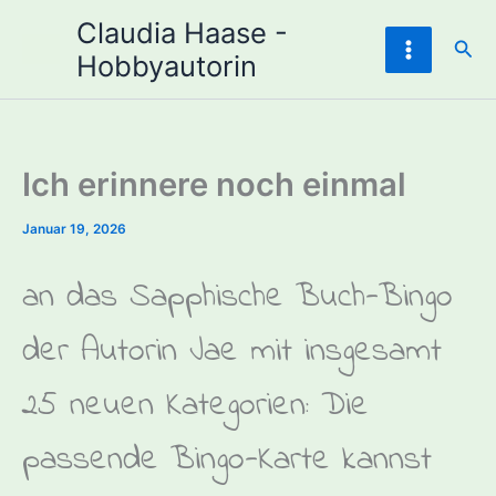
Zum
Claudia Haase -
Inhalt
Suc
Hobbyautorin
springen
Ich erinnere noch einmal
Januar 19, 2026
an das Sapphische Buch-Bingo
der Autorin Jae mit insgesamt
25 neuen Kategorien: Die
passende Bingo-Karte kannst