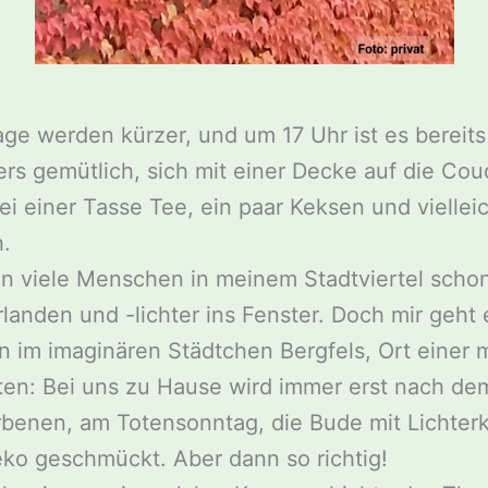
age werden kürzer, und um 17 Uhr ist es bereits
ers gemütlich, sich mit einer Decke auf die Cou
ei einer Tasse Tee, ein paar Keksen und viellei
.
n viele Menschen in meinem Stadtviertel scho
landen und -lichter ins Fenster. Doch mir geht 
im imaginären Städtchen Bergfels, Ort einer 
ten: Bei uns zu Hause wird immer erst nach d
rbenen, am Totensonntag, die Bude mit Lichter
ko geschmückt. Aber dann so richtig!