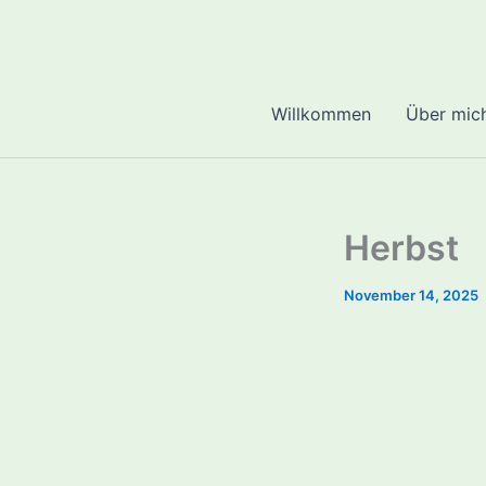
Zum
Inhalt
springen
Willkommen
Über mic
Herbst
November 14, 2025