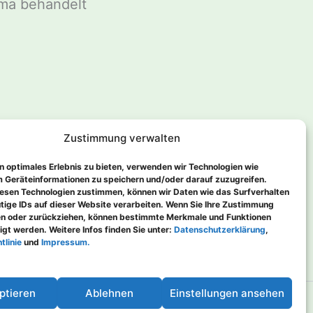
ema behandelt
Zustimmung verwalten
n optimales Erlebnis zu bieten, verwenden wir Technologien wie
 Geräteinformationen zu speichern und/oder darauf zuzugreifen.
esen Technologien zustimmen, können wir Daten wie das Surfverhalten
WEITER
tige IDs auf dieser Website verarbeiten. Wenn Sie Ihre Zustimmung
len oder zurückziehen, können bestimmte Merkmale und Funktionen
Gestern
igt werden. Weitere Infos finden Sie unter:
Datenschutzerklärung
,
tlinie
und
Impressum.
ptieren
Ablehnen
Einstellungen ansehen