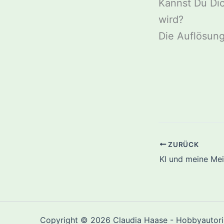
Kannst Du Dic
wird?
Die Auflösung
ZURÜCK
KI und meine Me
Copyright © 2026 Claudia Haase - Hobbyautorin