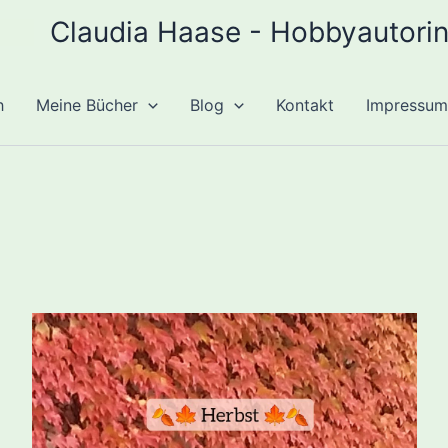
Claudia Haase - Hobbyautori
h
Meine Bücher
Blog
Kontakt
Impressum