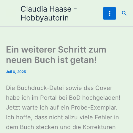
Zum
Claudia Haase -
Inhalt
Suc
Hobbyautorin
springen
Ein weiterer Schritt zum
neuen Buch ist getan!
Juli 6, 2025
Die Buchdruck-Datei sowie das Cover
habe ich im Portal bei BoD hochgeladen!
Jetzt warte ich auf ein Probe-Exemplar.
Ich hoffe, dass nicht allzu viele Fehler in
dem Buch stecken und die Korrekturen