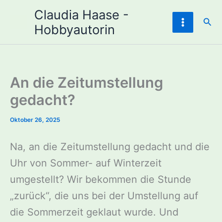
Zum
Claudia Haase -
Inhalt
Suc
Hobbyautorin
springen
An die Zeitumstellung
gedacht?
Oktober 26, 2025
Na, an die Zeitumstellung gedacht und die
Uhr von Sommer- auf Winterzeit
umgestellt? Wir bekommen die Stunde
„zurück“, die uns bei der Umstellung auf
die Sommerzeit geklaut wurde. Und